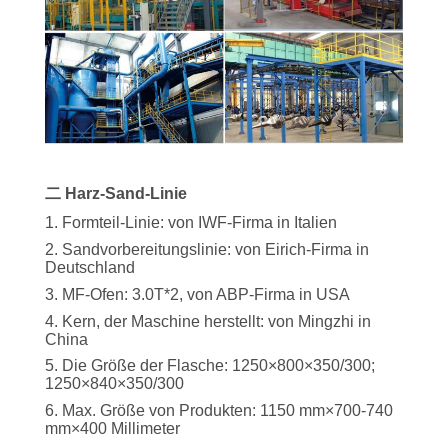
SITEMAP
PRIVACY
POLICY
二 Harz-Sand-Linie
1. Formteil-Linie: von IWF-Firma in Italien
2. Sandvorbereitungslinie: von Eirich-Firma in
Deutschland
3. MF-Ofen: 3.0T*2, von ABP-Firma in USA
4. Kern, der Maschine herstellt: von Mingzhi in
China
5. Die Größe der Flasche: 1250×800×350/300;
1250×840×350/300
6. Max. Größe von Produkten: 1150 mm×700-740
mm×400 Millimeter