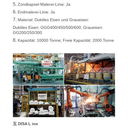
5.
Zündkapsel-Malerei-Linie: Ja
6.
Endmalerei-Linie: Ja
7.
Material: Duktiles Eisen und Graueisen:
Duktiles Eisen: GGG400/450/500/600; Graueisen:
GG200/250/300
8.
Kapazität: 10000 Tonne; Freie Kapazität: 2000 Tonne
五 DISA L ine