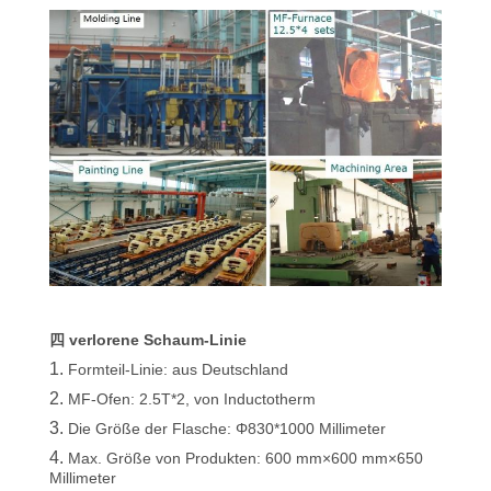
四 verlorene Schaum-Linie
1.
Formteil-Linie: aus Deutschland
2.
MF-Ofen: 2.5T*2, von Inductotherm
3.
Die Größe der Flasche: Φ830*1000 Millimeter
4.
Max. Größe von Produkten: 600 mm×600 mm×650
Millimeter