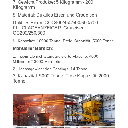
7. Gewicht Produkte: 5 Kilogramm - 200
Kilogramm
8. Material: Duktiles Eisen und Graueisen
Duktiles Eisen: GGG400/450/500/600/700,
FLUGLAGEANZEIGER; Graueisen:
GG200/250/300
9.
Kapazität: 10000 Tonne; Freie Kapazität: 5000 Tonne
Manueller Bereich:
1. maximale
nichtstandardisierte Flasche:
4000
Millimeter * 3000 Millimeter
2. Höchstgewicht des Castings: 14 Tonne
3. Kapazität: 5000 Tonne; Freie Kapazität: 2000
Tonne