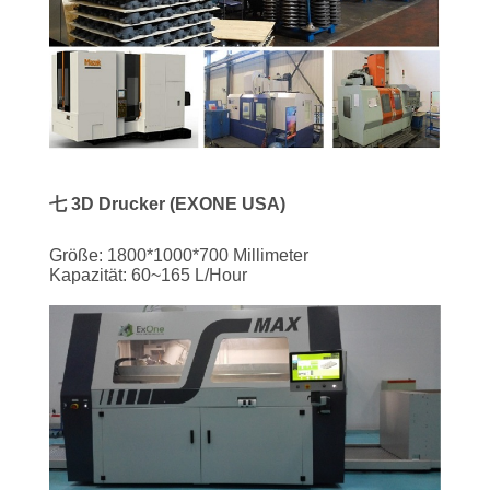
七 3D Drucker (EXONE USA)
Größe:
1800*1000*700 Millimeter
Kapazität: 60~165 L/Hour