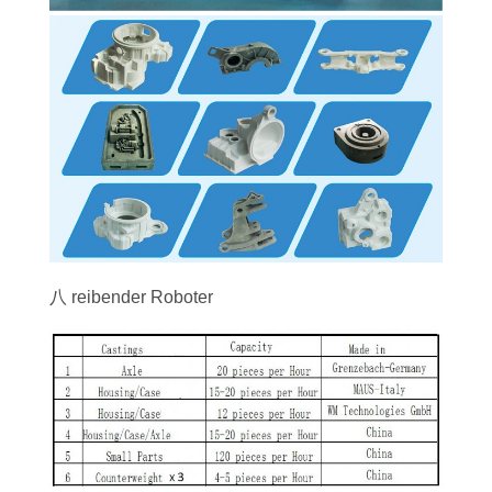
八 reibender Roboter