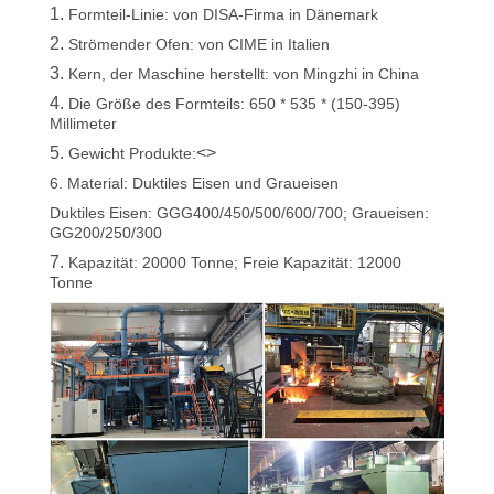
1.
Formteil-Linie: von DISA-Firma in Dänemark
2.
Strömender Ofen: von CIME in Italien
3.
Kern, der Maschine herstellt: von Mingzhi in China
4.
Die Größe des Formteils: 650 * 535 * (150-395)
Millimeter
5.
<>
Gewicht Produkte:
6.
Material: Duktiles Eisen und Graueisen
Duktiles Eisen: GGG400/450/500/600/700; Graueisen:
GG200/250/300
7.
Kapazität: 20000 Tonne; Freie Kapazität: 12000
Tonne