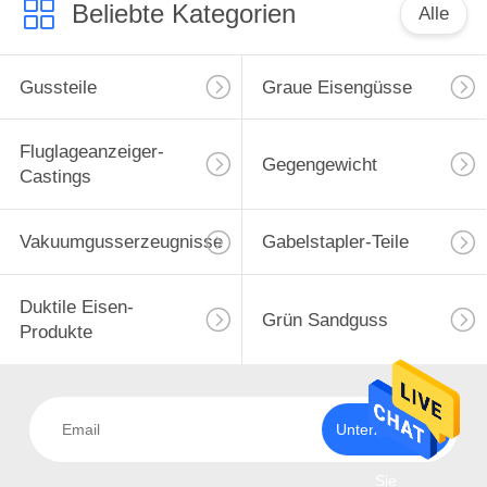
Beliebte Kategorien
Alle
Gussteile
Graue Eisengüsse
Fluglageanzeiger-
Gegengewicht
Castings
Vakuumgusserzeugnisse
Gabelstapler-Teile
Duktile Eisen-
Grün Sandguss
Produkte
Unterzeichnen
Sie