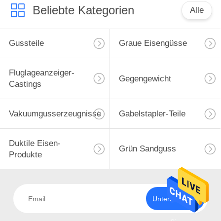
Beliebte Kategorien
Alle
Gussteile
Graue Eisengüsse
Fluglageanzeiger-
Gegengewicht
Castings
Vakuumgusserzeugnisse
Gabelstapler-Teile
Duktile Eisen-
Grün Sandguss
Produkte
Unterzeichnen