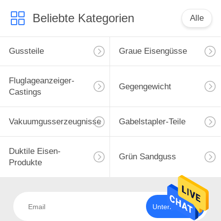
Beliebte Kategorien
Alle
Gussteile
Graue Eisengüsse
Fluglageanzeiger-
Gegengewicht
Castings
Vakuumgusserzeugnisse
Gabelstapler-Teile
Duktile Eisen-
Grün Sandguss
Produkte
Unterzeichnen