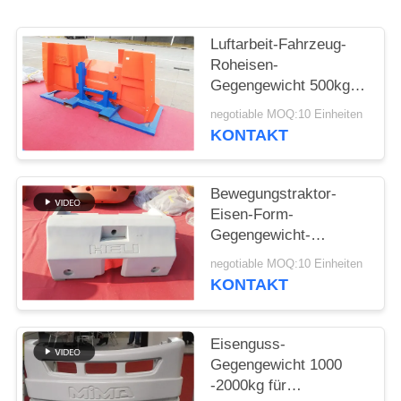
SITEMAP
Luftarbeit-Fahrzeug-
Roheisen-
Gegengewicht 500kg -
PRIVACY
Gewicht 15000kg für
negotiable MOQ:10 Einheiten
POLICY
Industrie
KONTAKT
Bewegungstraktor-
Eisen-Form-
Gegengewicht-
Kompaktbauweise
negotiable MOQ:10 Einheiten
Soem-Service ISO9001
KONTAKT
Eisenguss-
Gegengewicht 1000
-2000kg für