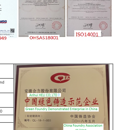
und
00