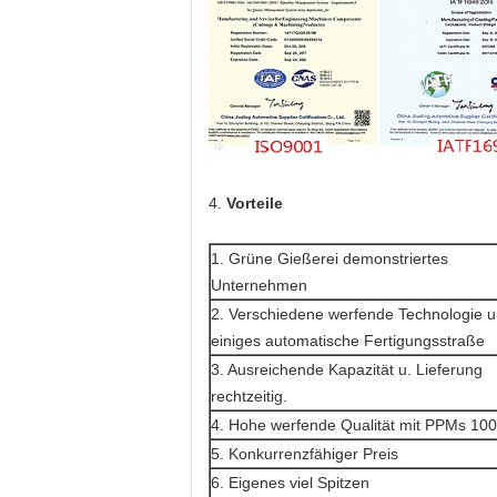
4.
Vorteile
1. Grüne Gießerei demonstriertes
Unternehmen
2. Verschiedene werfende Technologie 
einiges automatische Fertigungsstraße
3. Ausreichende Kapazität u. Lieferung
rechtzeitig.
4. Hohe werfende Qualität mit PPMs 10
5. Konkurrenzfähiger Preis
6. Eigenes viel Spitzen