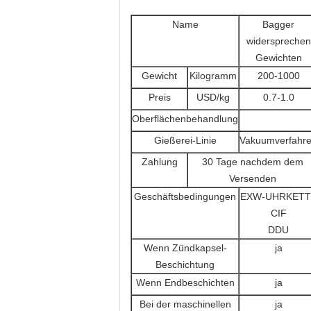
Name
Bagger
widersprechen
Gewichten
Gewicht
Kilogramm
200-1000
Preis
USD/kg
0.7-1.0
Oberflächenbehandlung
Gießerei-Linie
Vakuumverfahr
Zahlung
30 Tage nachdem dem
Versenden
Geschäftsbedingungen
EXW-UHRKETT
CIF
DDU
Wenn Zündkapsel-
ja
Beschichtung
Wenn Endbeschichten
ja
Bei der maschinellen
ja