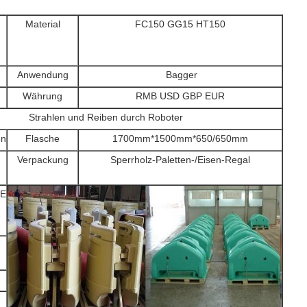
Material
FC150 GG15 HT150
Anwendung
Bagger
Währung
RMB USD GBP EUR
Strahlen und Reiben durch Roboter
en
Flasche
1700mm*1500mm*650/650mm
Verpackung
Sperrholz-Paletten-/Eisen-Regal
E