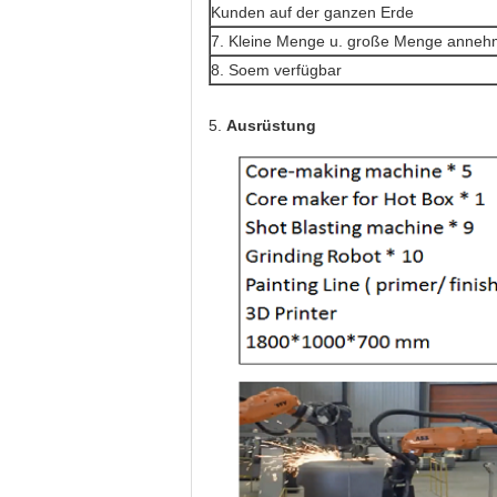
Kunden auf der ganzen Erde
7. Kleine Menge u. große Menge anneh
8. Soem verfügbar
5.
Ausrüstung