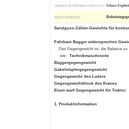
OBERFLÄCHENBEHANDLUNG:
Schuss-Explosi
HERVORHEBEN:
Roheisengeg
Sandguss-Zähler-Gewichte für konkur
Fahrbare Bagger widersprechen Gewich
Das Gegengewicht ist, die Balance zu ha
wie:
Technikmaschinerie
Baggergegengewicht
Gabelstaplergegengewicht
Gegengewicht des Laders
Gegengewichtblock des Kranes
Eisen warf Gegengewicht für Traktor
1. Produktinformation