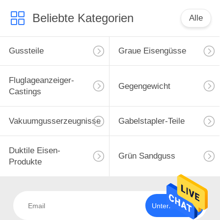
Beliebte Kategorien
Alle
Gussteile
Graue Eisengüsse
Fluglageanzeiger-
Gegengewicht
Castings
Vakuumgusserzeugnisse
Gabelstapler-Teile
Duktile Eisen-
Grün Sandguss
Produkte
Unterzeichnen