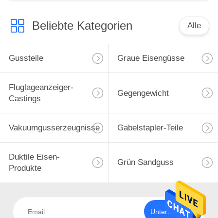
Beliebte Kategorien
Alle
Gussteile
Graue Eisengüsse
Fluglageanzeiger-
Gegengewicht
Castings
Vakuumgusserzeugnisse
Gabelstapler-Teile
Duktile Eisen-
Grün Sandguss
Produkte
Unterzeichnen