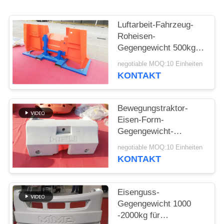
SITEMAP
Luftarbeit-Fahrzeug-
Roheisen-
Gegengewicht 500kg -
PRIVACY
Gewicht 15000kg für
negotiable MOQ:10 Einheiten
POLICY
Industrie
KONTAKT
Bewegungstraktor-
Eisen-Form-
Gegengewicht-
Kompaktbauweise
negotiable MOQ:10 Einheiten
Soem-Service ISO9001
KONTAKT
Eisenguss-
Gegengewicht 1000
-2000kg für