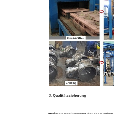
3.
Qualitätssicherung
Analysatorspektrometer der chemische