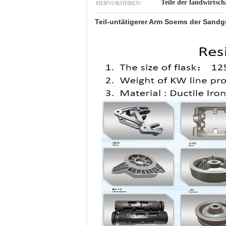
HERVORHEBEN:
Teile der landwirtsc
Teil-untätigerer Arm Soems der Sandg