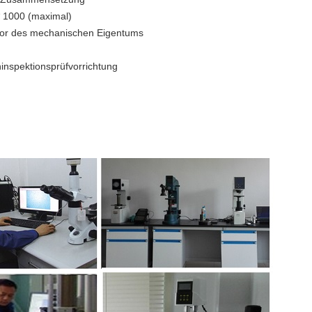
 * 1000 (maximal)
ator des mechanischen Eigentums
ninspektionsprüfvorrichtung