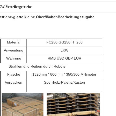
W-Verteilergetriebe
getriebe-glatte kleine OberflächenBearbeitungszugabe
e
Material
FC250 GG250 HT250
Anwendung
LKW
Währung
RMB USD GBP EUR
Strahlen und Reiben durch Roboter
Flasche
1320mm * 800mm * 350/300 Millimeter
Verpacken
Sperrholz-Palette/Kasten