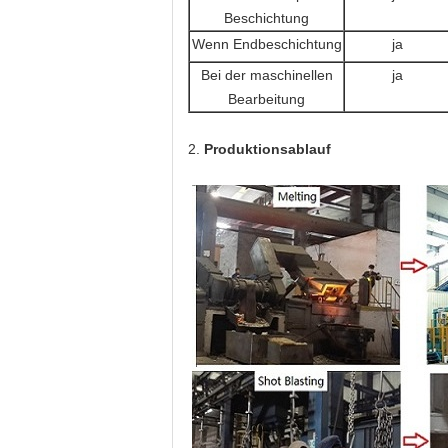
Beschichtung
Wenn Endbeschichtung
ja
Bei der maschinellen
ja
Bearbeitung
2.
Produktionsablauf