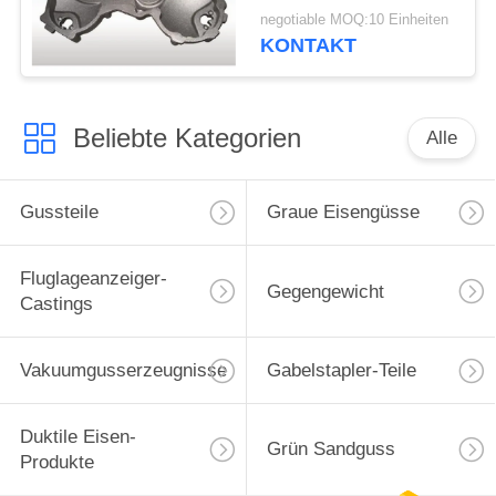
genaue Größe
negotiable MOQ:10 Einheiten
KONTAKT
Beliebte Kategorien
Alle
Gussteile
Graue Eisengüsse
Fluglageanzeiger-
Gegengewicht
Castings
Vakuumgusserzeugnisse
Gabelstapler-Teile
Duktile Eisen-
Grün Sandguss
Produkte