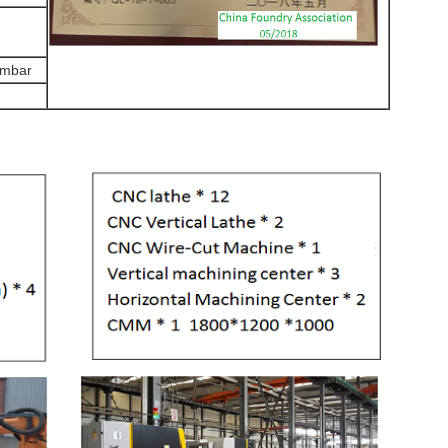
hmbar