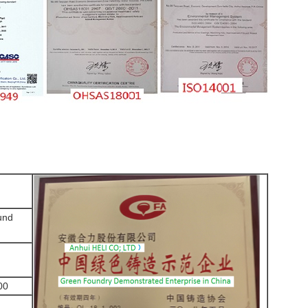
und
00