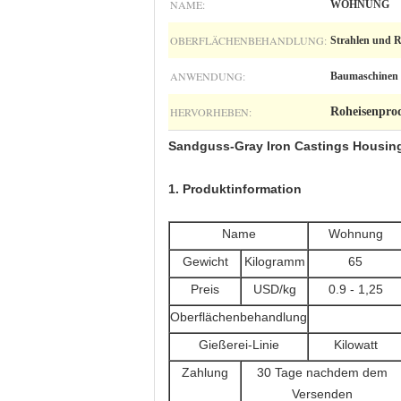
NAME:
WOHNUNG
OBERFLÄCHENBEHANDLUNG:
Strahlen und R
ANWENDUNG:
Baumaschinen
HERVORHEBEN:
Roheisenpro
Sandguss-Gray Iron Castings Housing
1. Produktinformation
Name
Wohnung
Gewicht
Kilogramm
65
Preis
USD/kg
0.9 - 1,25
Oberflächenbehandlung
Gießerei-Linie
Kilowatt
Zahlung
30 Tage nachdem dem
Versenden