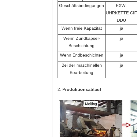
Geschäftsbedingungen
EXW-
UHRKETTE CIF
DDU
Wenn freie Kapazität
ja
Wenn Zündkapsel-
ja
Beschichtung
Wenn Endbeschichten
ja
Bei der maschinellen
ja
Bearbeitung
2.
Produktionsablauf