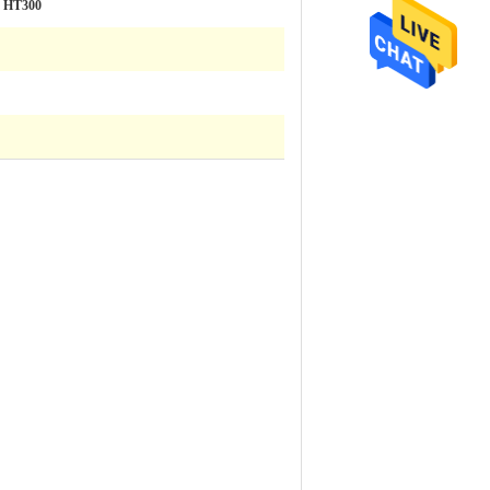
 HT300