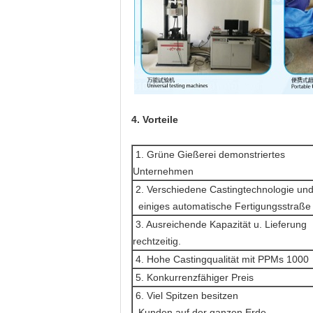
4. Vorteile
1. Grüne Gießerei demonstriertes
Unternehmen
2. Verschiedene Castingtechnologie un
einiges automatische Fertigungsstraße
3. Ausreichende Kapazität u. Lieferung
rechtzeitig.
4. Hohe Castingqualität mit PPMs 1000
5. Konkurrenzfähiger Preis
6. Viel Spitzen besitzen
Kunden auf der ganzen Erde