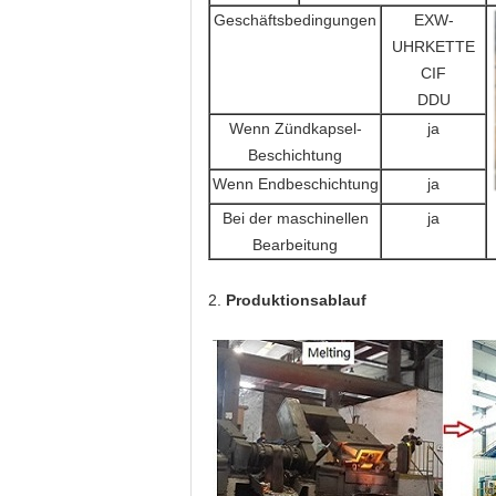
Geschäftsbedingungen
EXW-
UHRKETTE
CIF
DDU
Wenn Zündkapsel-
ja
Beschichtung
Wenn Endbeschichtung
ja
Bei der maschinellen
ja
Bearbeitung
2.
Produktionsablauf