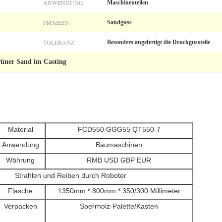
ANWENDUNG:
Maschinenteilen
PROZESS:
Sandguss
TOLERANZ:
Besonders angefertigt die Druckgussteile
rüner Sand im Casting
Material
FCD550 GGG55 QT550-7
Anwendung
Baumaschinen
Währung
RMB USD GBP EUR
Strahlen und Reiben durch Roboter
Flasche
1350mm * 800mm * 350/300 Millimeter
Verpacken
Sperrholz-Palette/Kasten