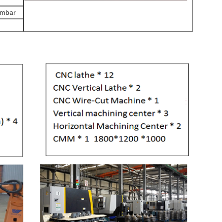
hmbar