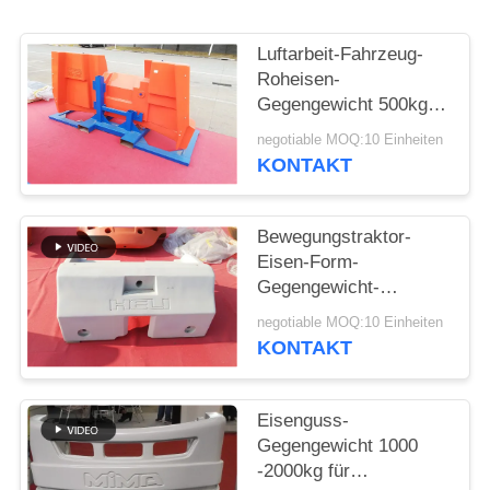
SITEMAP
Luftarbeit-Fahrzeug-
Roheisen-
Gegengewicht 500kg -
PRIVACY
Gewicht 15000kg für
negotiable MOQ:10 Einheiten
POLICY
Industrie
KONTAKT
Bewegungstraktor-
Eisen-Form-
Gegengewicht-
Kompaktbauweise
negotiable MOQ:10 Einheiten
Soem-Service ISO9001
KONTAKT
Eisenguss-
Gegengewicht 1000
-2000kg für