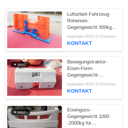
SITEMAP
Luftarbeit-Fahrzeug-
Roheisen-
Gegengewicht 500kg -
PRIVACY
Gewicht 15000kg für
negotiable MOQ:10 Einheiten
POLICY
Industrie
KONTAKT
Bewegungstraktor-
Eisen-Form-
Gegengewicht-
Kompaktbauweise
negotiable MOQ:10 Einheiten
Soem-Service ISO9001
KONTAKT
Eisenguss-
Gegengewicht 1000
-2000kg für