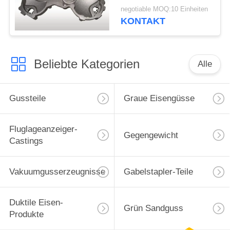
genaue Größe
negotiable MOQ:10 Einheiten
KONTAKT
Beliebte Kategorien
Alle
Gussteile
Graue Eisengüsse
Fluglageanzeiger-
Gegengewicht
Castings
Vakuumgusserzeugnisse
Gabelstapler-Teile
Duktile Eisen-
Grün Sandguss
Produkte