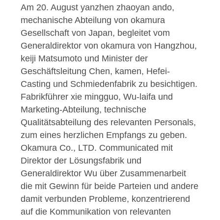
Am 20. August yanzhen zhaoyan ando,
SITEMAP
mechanische Abteilung von okamura
Gesellschaft von Japan, begleitet vom
Generaldirektor von okamura von Hangzhou,
PRIVACY
keiji Matsumoto und Minister der
POLICY
Geschäftsleitung Chen, kamen, Hefei-
Casting und Schmiedenfabrik zu besichtigen.
Fabrikführer xie mingguo, Wu-laifa und
Marketing-Abteilung, technische
Qualitätsabteilung des relevanten Personals,
zum eines herzlichen Empfangs zu geben.
Okamura Co., LTD. Communicated mit
Direktor der Lösungsfabrik und
Generaldirektor Wu über Zusammenarbeit
die mit Gewinn für beide Parteien und andere
damit verbunden Probleme, konzentrierend
auf die Kommunikation von relevanten