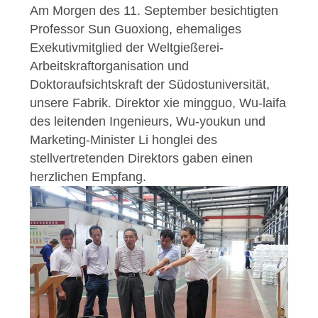
Am Morgen des 11. September besichtigten
SITEMAP
Professor Sun Guoxiong, ehemaliges
Exekutivmitglied der Weltgießerei-
Arbeitskraftorganisation und
PRIVACY
Doktoraufsichtskraft der Südostuniversität,
POLICY
unsere Fabrik.
Direktor xie mingguo, Wu-laifa
des leitenden Ingenieurs, Wu-youkun und
Marketing-Minister Li honglei des
stellvertretenden Direktors gaben einen
herzlichen Empfang.