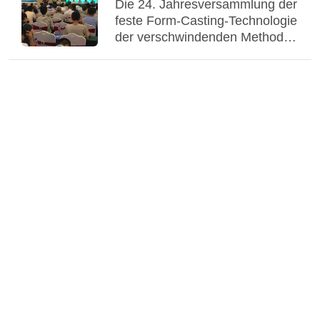
Die 24. Jahresversammlung der
feste Form-Casting-Technologie
der verschwindenden Methode
der Form-V fand in Fujian statt -
- Unsere Fabrik gewann einen
guten Preis