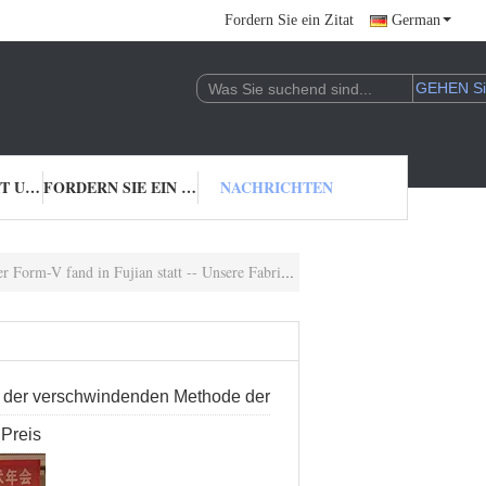
Fordern Sie ein Zitat
German
TRETEN SIE MIT UNS IN VERBINDUNG
FORDERN SIE EIN ZITAT
NACHRICHTEN
jian statt -- Unsere Fabrik gewann einen guten Preis
e der verschwindenden Methode der
 Preis