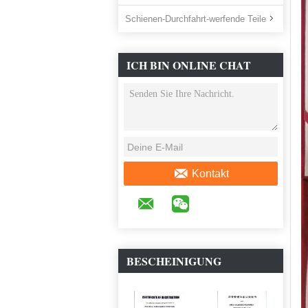
Schienen-Durchfahrt-werfende Teile
ICH BIN ONLINE CHAT
JETZT
Kontakt
BESCHEINIGUNG