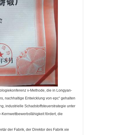
nologiekonferenz v-Methode, die in Longyan-
üns, nachhaltige Entwicklung von epc“ gehalten
, industrielle Schadstoffsteuerstrategie unter
-Kernwettbewerbsfähigkeit fördert, die
tär der Fabrik, der Direktor des Fabrik xie