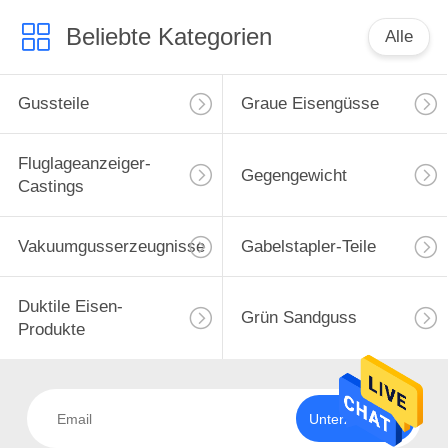
Beliebte Kategorien
Alle
Gussteile
Graue Eisengüsse
Fluglageanzeiger-
Gegengewicht
Castings
Vakuumgusserzeugnisse
Gabelstapler-Teile
Duktile Eisen-
Grün Sandguss
Produkte
Unterzeichnen