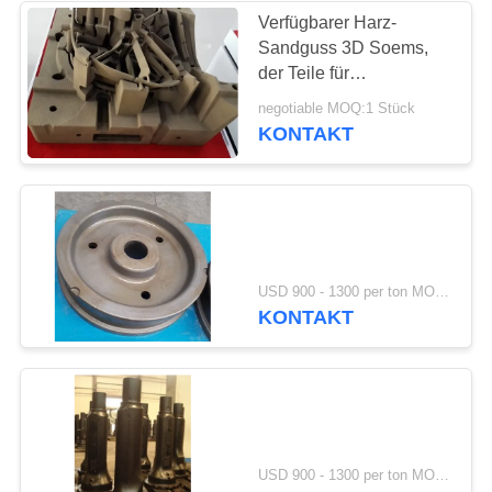
Verfügbarer Harz-
Sandguss 3D Soems,
der Teile für
Baumaschinen druckt
negotiable MOQ:1 Stück
KONTAKT
USD 900 - 1300 per ton MOQ:10 Einheiten
KONTAKT
USD 900 - 1300 per ton MOQ:10 Einheiten