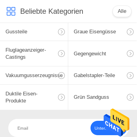
Beliebte Kategorien
Alle
Gussteile
Graue Eisengüsse
Fluglageanzeiger-
Gegengewicht
Castings
Vakuumgusserzeugnisse
Gabelstapler-Teile
Duktile Eisen-
Grün Sandguss
Produkte
Unterzeichnen