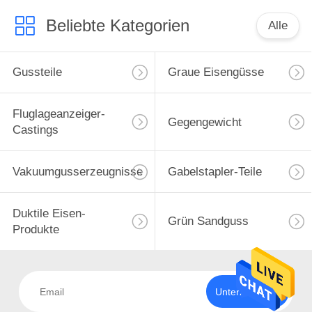
Beliebte Kategorien
Alle
Gussteile
Graue Eisengüsse
Fluglageanzeiger-
Gegengewicht
Castings
Vakuumgusserzeugnisse
Gabelstapler-Teile
Duktile Eisen-
Grün Sandguss
Produkte
Unterzeichnen