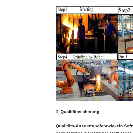
3.
Qualitätssicherung
Qualitäts-Ausrüstung/entwickeln Sof