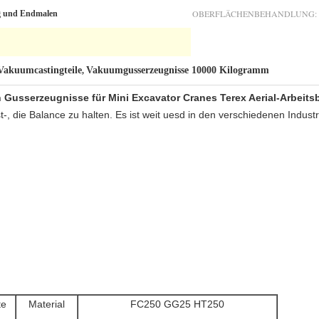
OBERFLÄCHENBEHANDLUNG:
g und Endmalen
Vakuumcastingteile
Vakuumgusserzeugnisse 10000 Kilogramm
,
Gusserzeugnisse für Mini Excavator Cranes Terex Aerial-Arbeit
 die Balance zu halten. Es ist weit uesd in den verschiedenen Industr
te
Material
FC250 GG25 HT250