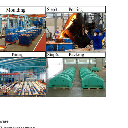
tware