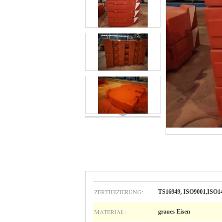
ZERTIFIZIERUNG:
TS16949, ISO9001,ISO
MATERIAL:
graues Eisen