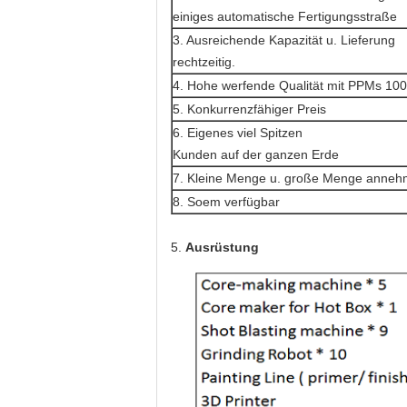
einiges automatische Fertigungsstraße
3. Ausreichende Kapazität u. Lieferung
rechtzeitig.
4. Hohe werfende Qualität mit PPMs 10
5. Konkurrenzfähiger Preis
6. Eigenes viel Spitzen
Kunden auf der ganzen Erde
7. Kleine Menge u. große Menge anneh
8. Soem verfügbar
5.
Ausrüstung