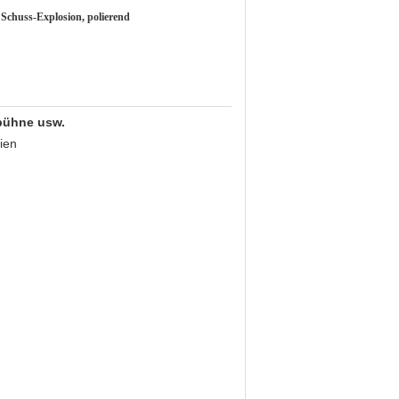
Schuss-Explosion, polierend
sbühne usw.
ien