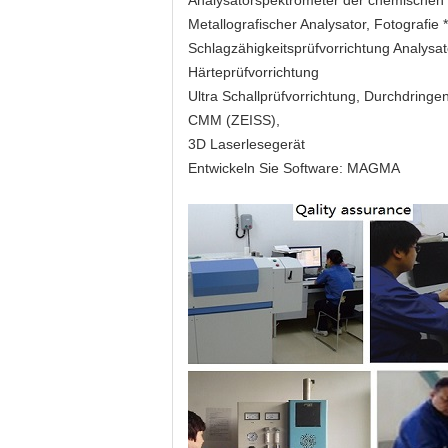
Analysatorspektrometer der chemische
Metallografischer Analysator, Fotografie
Schlagzähigkeitsprüfvorrichtung Analys
Härteprüfvorrichtung
Ultra Schallprüfvorrichtung, Durchdringe
CMM (ZEISS),
3D Laserlesegerät
Entwickeln Sie Software: MAGMA