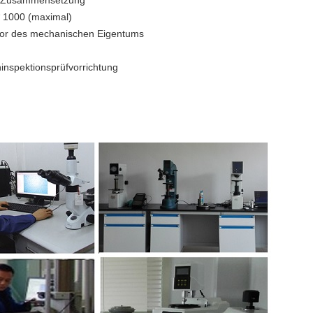
n Zusammensetzung
 * 1000 (maximal)
ator des mechanischen Eigentums
ninspektionsprüfvorrichtung