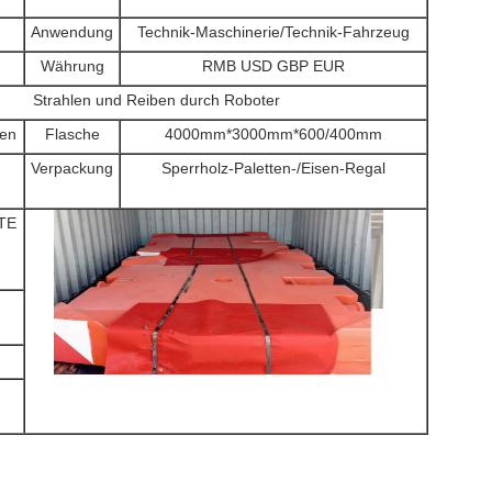
Anwendung
Technik-Maschinerie/
Technik-Fahrzeug
Währung
RMB USD GBP EUR
Strahlen und Reiben durch Roboter
ren
Flasche
4000mm*3000mm*600/400mm
Verpackung
Sperrholz-Paletten-/Eisen-Regal
TE