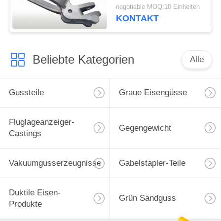
Oberflächenbehandlung
negotiable MOQ:10 Einheiten
KONTAKT
Beliebte Kategorien
Alle
Gussteile
Graue Eisengüsse
Fluglageanzeiger-
Gegengewicht
Castings
Vakuumgusserzeugnisse
Gabelstapler-Teile
Duktile Eisen-
Grün Sandguss
Produkte