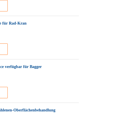
e für Rad-Kran
ce verfügbar für Bagger
rahlenen-Oberflächenbehandlung