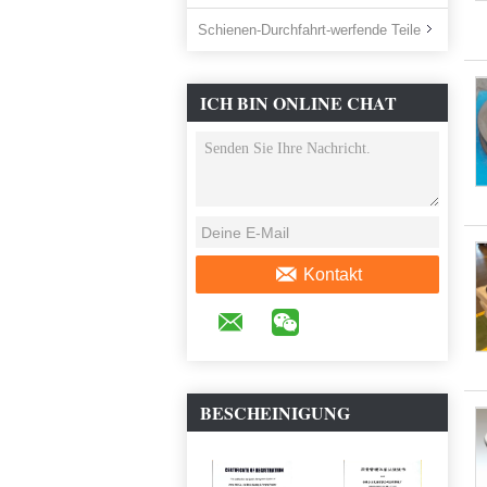
Schienen-Durchfahrt-werfende Teile
ICH BIN ONLINE CHAT
JETZT
Kontakt
BESCHEINIGUNG