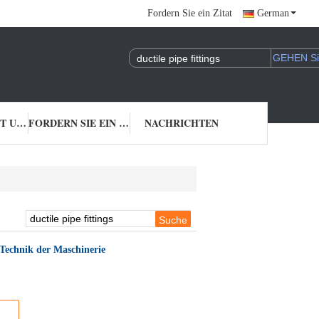
Fordern Sie ein Zitat
German
TRETEN SIE MIT UNS IN VERBINDUNG
FORDERN SIE EIN ZITAT
NACHRICHTEN
 Technik der Maschinerie