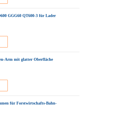
FCD600 GGG60 QT600-3 für Lader
en-Arm mit glatter Oberfläche
hmen für Forstwirtschafts-Bahn-