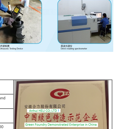
und
00