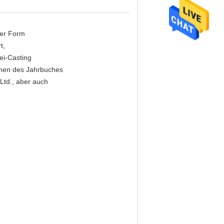
der Form
t,
ei-Casting
nnen des Jahrbuches
 Ltd., aber auch