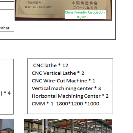
hmbar