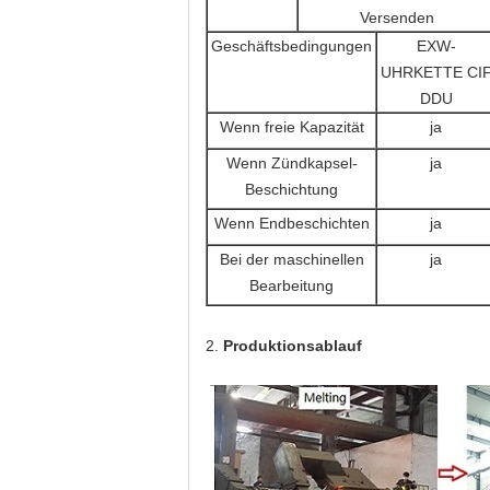
Versenden
Geschäftsbedingungen
EXW-
UHRKETTE CI
DDU
Wenn freie Kapazität
ja
Wenn Zündkapsel-
ja
Beschichtung
Wenn Endbeschichten
ja
Bei der maschinellen
ja
Bearbeitung
2.
Produktionsablauf