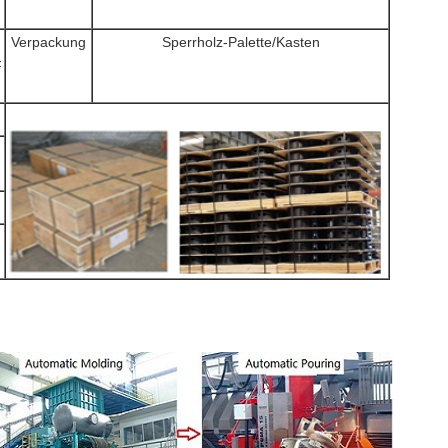
Verpackung
Sperrholz-Palette/Kasten
F