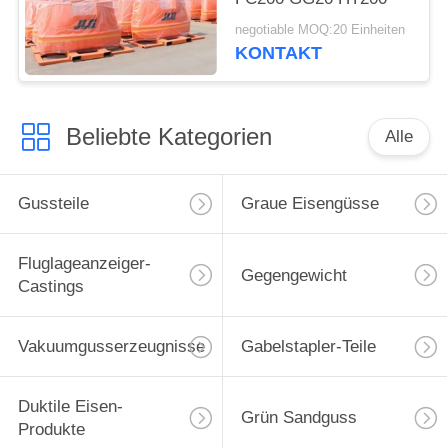
negotiable MOQ:20 Einheiten
KONTAKT
Beliebte Kategorien
Alle
Gussteile
Graue Eisengüsse
Fluglageanzeiger-
Gegengewicht
Castings
Vakuumgusserzeugnisse
Gabelstapler-Teile
Duktile Eisen-
Grün Sandguss
Produkte