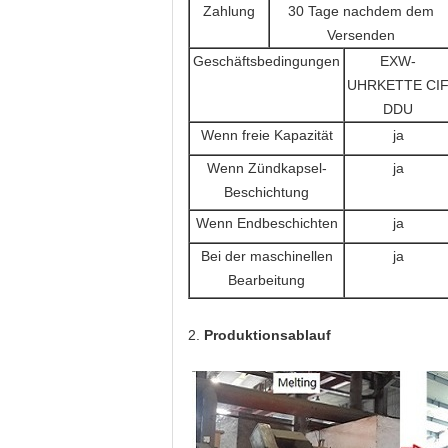
Zahlung
30 Tage nachdem dem
Versenden
Geschäftsbedingungen
EXW-
UHRKETTE CI
DDU
Wenn freie Kapazität
ja
Wenn Zündkapsel-
ja
Beschichtung
Wenn Endbeschichten
ja
Bei der maschinellen
ja
Bearbeitung
2.
Produktionsablauf