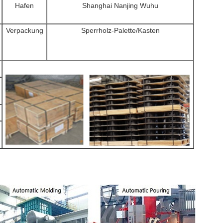
Hafen
Shanghai Nanjing Wuhu
Verpackung
Sperrholz-Palette/Kasten
F