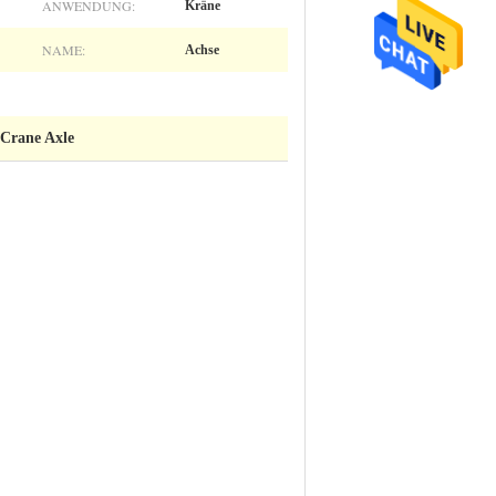
ANWENDUNG:
Kräne
NAME:
Achse
Crane Axle