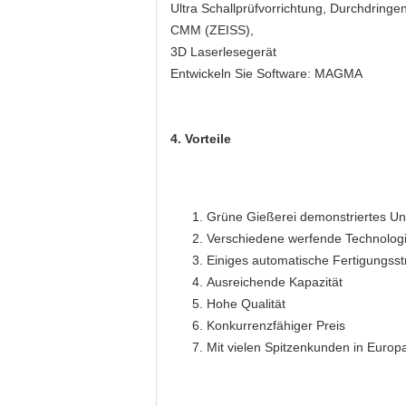
Ultra Schallprüfvorrichtung, Durchdringe
CMM (ZEISS),
3D Laserlesegerät
Entwickeln Sie Software: MAGMA
4. Vorteile
Grüne Gießerei demonstriertes U
Verschiedene werfende Technolog
Einiges automatische Fertigungss
Ausreichende Kapazität
Hohe Qualität
Konkurrenzfähiger Preis
Mit vielen Spitzenkunden in Europ