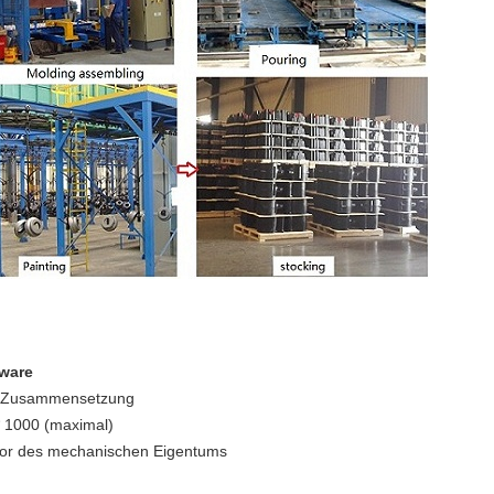
tware
n Zusammensetzung
 * 1000 (maximal)
ator des mechanischen Eigentums