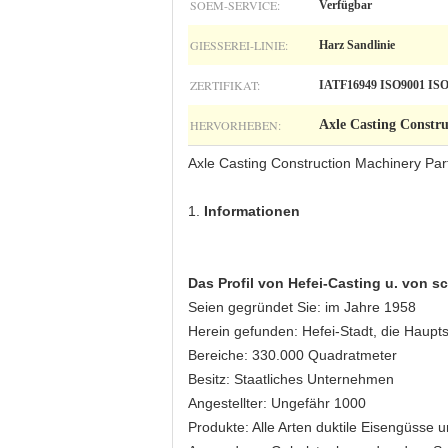
SOEM-SERVICE:
Verfügbar
GIESSEREI-LINIE:
Harz Sandlinie
ZERTIFIKAT:
IATF16949 ISO9001 IS
HERVORHEBEN:
Axle Casting Constr
Axle Casting Construction Machinery Pa
1.
Informationen
Das Profil von Hefei-Casting u. von 
Seien gegründet Sie: im Jahre 1958
Herein gefunden: Hefei-Stadt, die Haupts
Bereiche: 330.000 Quadratmeter
Besitz: Staatliches Unternehmen
Angestellter: Ungefähr 1000
Produkte: Alle Arten duktile Eisengüsse