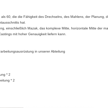
ls 60, die die Fähigkeit des Drechselns, des Mahlens, der Planung, 
tausschnitts hat.
g, einschließlich Mazak, das komplexe Mitte, horizontale Mitte der ma
Castings mit hoher Genauigkeit liefern kann.
rarbeitungsausrüstung in unserer Abteilung
ung * 2
eitung * 2