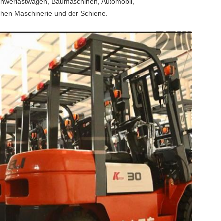
hwerlastwagen, Baumaschinen, Automobil,
ichen Maschinerie und der Schiene.