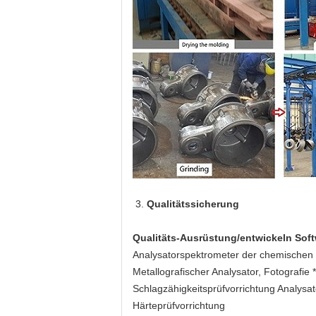
3.
Qualitätssicherung
Qualitäts-Ausrüstung/entwickeln Sof
Analysatorspektrometer der chemische
Metallografischer Analysator, Fotografie
Schlagzähigkeitsprüfvorrichtung Analys
Härteprüfvorrichtung