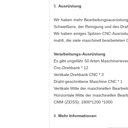
5.
Ausrüstung
Wir haben mehr Bearbeitungsausrüstung a
Schweißens, der Reinigung und des Drah
Wir haben einiges Spitzen-CNC-Ausrüstun
mahlt, die viele maschinell bearbeiteten 
Verarbeitungs-Ausrüstung
Es gibt ungefähr 50 Arten Maschinerieve
Cnc-Drehbank * 12
Vertikale Drehbank CNC * 3
Draht-geschnittene Maschine CNC * 1
Vertikale Mitte der maschinellen Bearbeit
Horizontale Mitte der maschinellen Bearb
CMM (ZEISS): 1800*1200 *1000
6.
Mehr Informationen