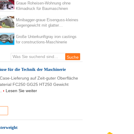
Graue Roheisen-Wohnung ohne
Klimadruck für Baumaschinen
Minibagger-graue Eisenguss-kleines
Gegengewicht mit glatter
Oberfläche
Große Unterkunftgray iron castings
for constructions-Maschinerie
äuse für die Technik der Maschinerie
Case-Lieferung auf Zeit-guter Oberfläche
Material FC250 GG25 HT250 Gewicht
..
Lesen Sie weiter
terweight