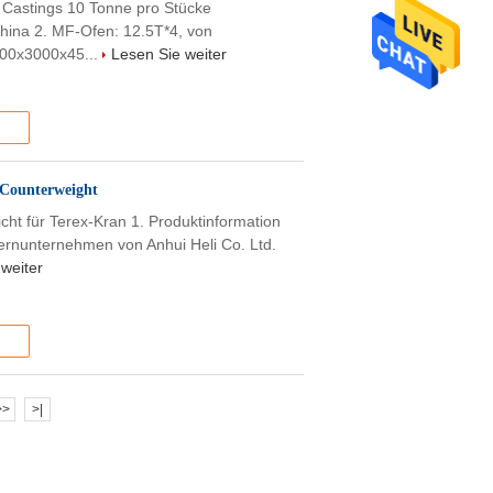
 Castings 10 Tonne pro Stücke
China 2. MF-Ofen: 12.5T*4, von
000x3000x45...
Lesen Sie weiter
 Counterweight
ht für Terex-Kran 1. Produktinformation
 Kernunternehmen von Anhui Heli Co. Ltd.
weiter
>>
>|