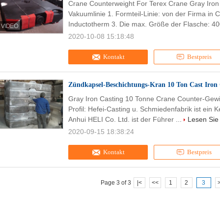
Crane Counterweight For Terex Crane Gray Iron
Vakuumlinie 1. Formteil-Linie: von der Firma in 
Inductotherm 3. Die max. Größe der Flasche: 4
2020-10-08 15:18:48
Kontakt
Bestpreis
Zündkapsel-Beschichtungs-Kran 10 Ton Cast Iron
Gray Iron Casting 10 Tonne Crane Counter-Gewic
Profil: Hefei-Casting u. Schmiedenfabrik ist ein
Anhui HELI Co. Ltd. ist der Führer ...
Lesen Sie 
2020-09-15 18:38:24
Kontakt
Bestpreis
Page 3 of 3
|<
<<
1
2
3