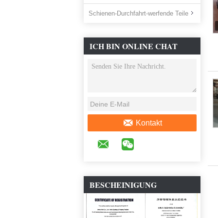
Schienen-Durchfahrt-werfende Teile
ICH BIN ONLINE CHAT
JETZT
Kontakt
BESCHEINIGUNG