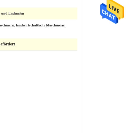
g und Endmalen
schinerie, landwirtschaftliche Maschinerie,
befördert