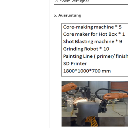
8. Soem verfügbar
5.
Ausrüstung