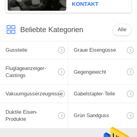
KONTAKT
Beliebte Kategorien
Alle
Gussteile
Graue Eisengüsse
Fluglageanzeiger-
Gegengewicht
Castings
Vakuumgusserzeugnisse
Gabelstapler-Teile
Duktile Eisen-
Grün Sandguss
Produkte