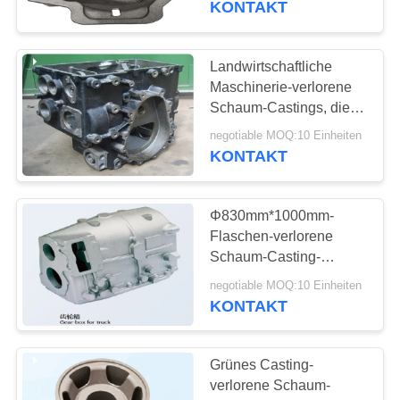
KONTAKT
Landwirtschaftliche
Maschinerie-verlorene
Schaum-Castings, die
mit kleiner
negotiable MOQ:10 Einheiten
Bearbeitungszugabe
KONTAKT
unterbringen
Φ830mm*1000mm-
Flaschen-verlorene
Schaum-Casting-
Kupplung für Minibagger
negotiable MOQ:10 Einheiten
KONTAKT
Grünes Casting-
verlorene Schaum-