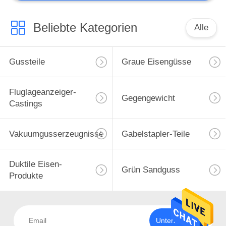
Beliebte Kategorien
Alle
Gussteile
Graue Eisengüsse
Fluglageanzeiger-
Gegengewicht
Castings
Vakuumgusserzeugnisse
Gabelstapler-Teile
Duktile Eisen-
Grün Sandguss
Produkte
Unterzeichnen