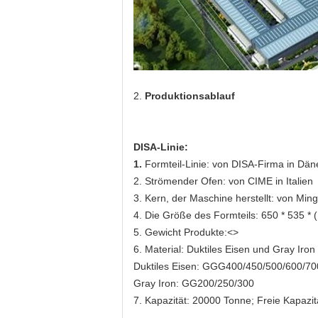
2.
Produktionsablauf
DISA-Linie:
1.
Formteil-Linie: von DISA-Firma in Dä
2. Strömender Ofen: von CIME in Italien
3. Kern, der Maschine herstellt: von Ming
4. Die Größe des Formteils: 650 * 535 * 
5. Gewicht Produkte:<>
6. Material: Duktiles Eisen und Gray Iron
Duktiles Eisen: GGG400/450/500/600/70
Gray Iron: GG200/250/300
7. Kapazität: 20000 Tonne; Freie Kapazi