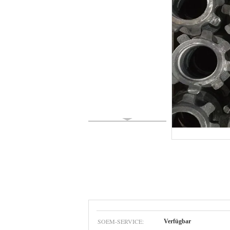
SOEM-SERVICE:
Verfügbar