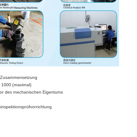
n Zusammensetzung
 * 1000 (maximal)
ator des mechanischen Eigentums
ninspektionsprüfvorrichtung