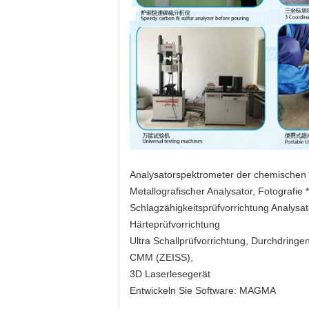
Analysatorspektrometer der chemische
Metallografischer Analysator, Fotografie
Schlagzähigkeitsprüfvorrichtung Analys
Härteprüfvorrichtung
Ultra Schallprüfvorrichtung, Durchdringe
CMM (ZEISS),
3D Laserlesegerät
Entwickeln Sie Software: MAGMA