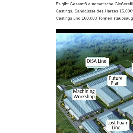
Es gibt Gesamt8 automatische Gießereilin
Castings, Sandgüsse des Harzes 15,000t
Castings und 160.000 Tonnen staubsaugen