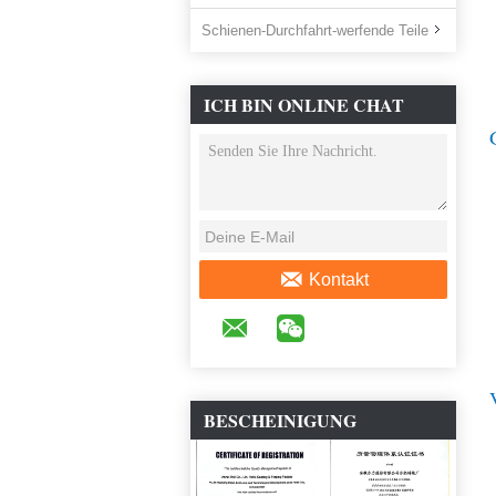
Schienen-Durchfahrt-werfende Teile
ICH BIN ONLINE CHAT
JETZT
Kontakt
BESCHEINIGUNG