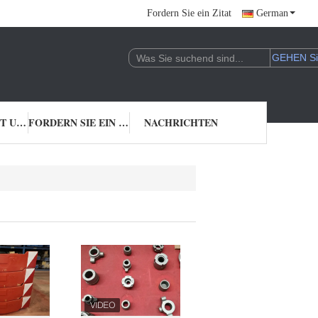
Fordern Sie ein Zitat
German
TRETEN SIE MIT UNS IN VERBINDUNG
FORDERN SIE EIN ZITAT
NACHRICHTEN